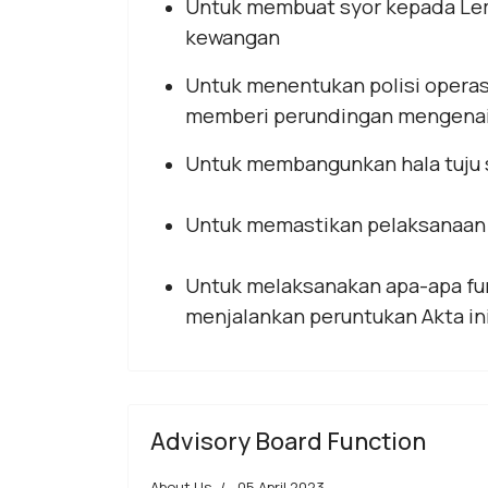
Untuk membuat syor kepada Le
kewangan
Untuk menentukan polisi opera
memberi perundingan mengenai 
Untuk membangunkan hala tuju 
Untuk memastikan pelaksanaan 
Untuk melaksanakan apa-apa fun
menjalankan peruntukan Akta in
Advisory Board Function
About Us
05 April 2023