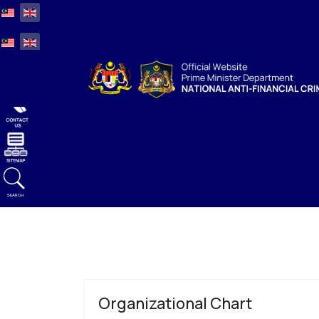
Select your language
Select your language
SEARCH
Organizational Chart