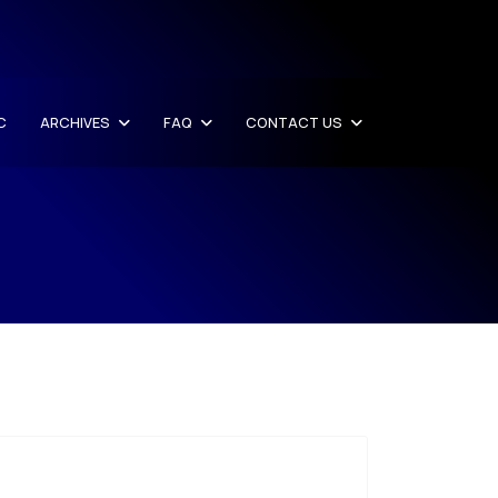
C
ARCHIVES
FAQ
CONTACT US