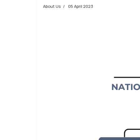
About Us
05 April 2023