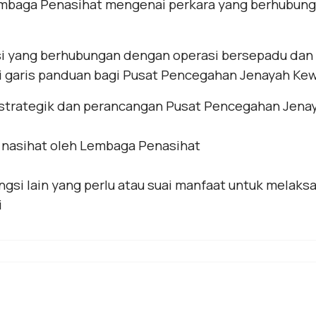
mbaga Penasihat mengenai perkara yang berhubun
si yang berhubungan dengan operasi bersepadu dan 
garis panduan bagi Pusat Pencegahan Jenayah Ke
strategik dan perancangan Pusat Pencegahan Jena
nasihat oleh Lembaga Penasihat
gsi lain yang perlu atau suai manfaat untuk melak
i