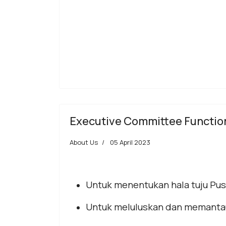
Executive Committee Functio
About Us
05 April 2023
Untuk menentukan hala tuju Pu
Untuk meluluskan dan memanta