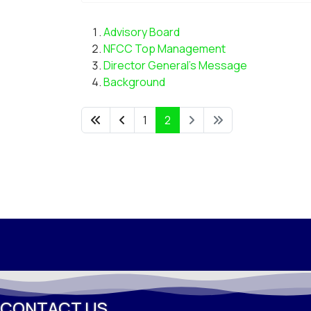
Advisory Board
NFCC Top Management
Director General's Message
Background
1
2
CONTACT US