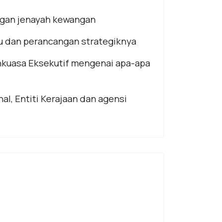
ngan jenayah kewangan
u dan perancangan strategiknya
nkuasa Eksekutif mengenai apa-apa
, Entiti Kerajaan dan agensi