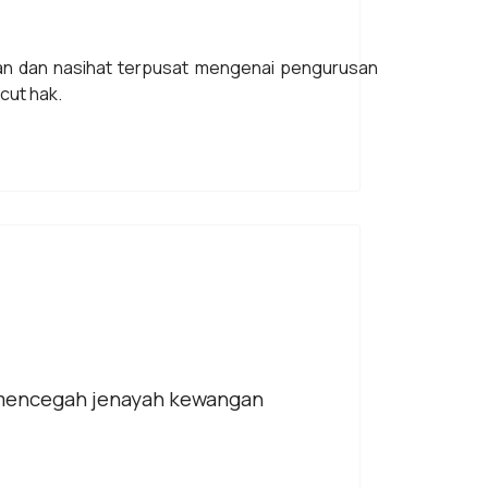
an dan nasihat terpusat mengenai pengurusan
ucut hak.
 mencegah jenayah kewangan