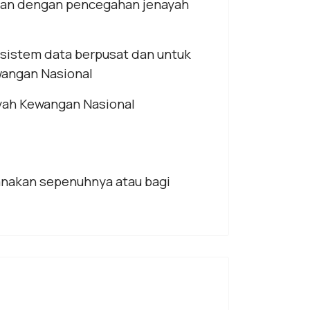
gan dengan pencegahan jenayah
sistem data berpusat dan untuk
wangan Nasional
yah Kewangan Nasional
sanakan sepenuhnya atau bagi