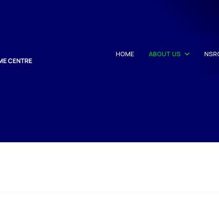
HOME
ABOUT US
NSR