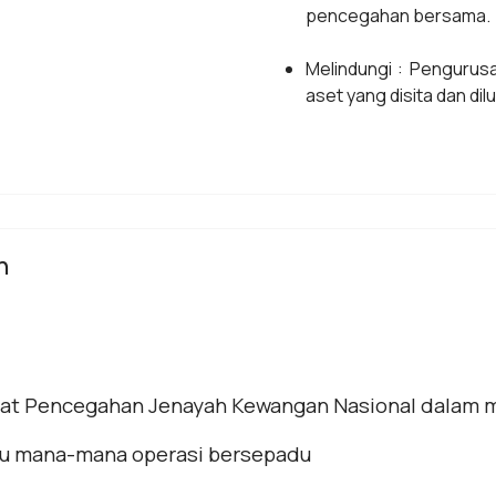
pencegahan bersama.
Melindungi : Pengurus
aset yang disita dan dil
n
sat Pencegahan Jenayah Kewangan Nasional dalam
u mana-mana operasi bersepadu