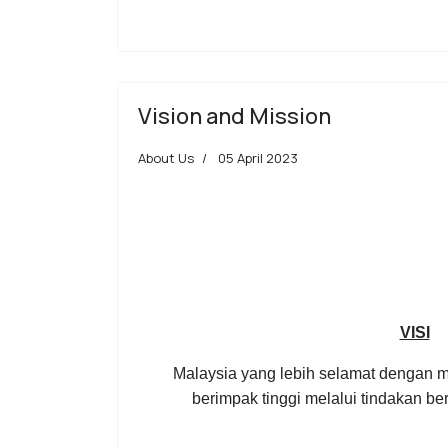
Vision and Mission
About Us
05 April 2023
VISI
Malaysia yang lebih selamat dengan
berimpak tinggi melalui tindakan be