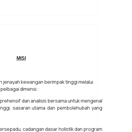
MISI
jenayah kewangan berimpak tinggi melalui
 pelbagai dimensi :
rehensif dan analisis bersama untuk mengenal
 tinggi, sasaran utama dan pembolehubah yang
ersepadu, cadangan dasar holistik dan program