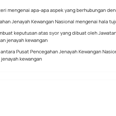
eri mengenai apa-apa aspek yang berhubungan de
ahan Jenayah Kewangan Nasional mengenai hala tuj
mbuat keputusan atas syor yang dibuat oleh Jawata
gan jenayah kewangan
ntara Pusat Pencegahan Jenayah Kewangan Nasional
 jenayah kewangan