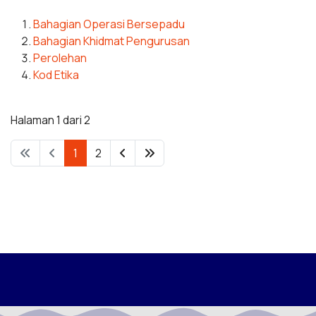
Bahagian Operasi Bersepadu
Bahagian Khidmat Pengurusan
Perolehan
Kod Etika
Halaman 1 dari 2
1
2