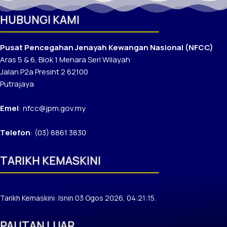
HUBUNGI KAMI
Pusat Pencegahan Jenayah Kewangan Nasional (NFCC)
Aras 5 & 6, Blok 1 Menara Seri Wilayah
Jalan P2a Presint 2 62100
Putrajaya
Emel
: nfcc@jpm.gov.my
Telefon
: (03) 8861 3830
TARIKH KEMASKINI
Tarikh Kemaskini: Isnin 03 Ogos 2026, 04:21:15.
PAUTAN LUAR