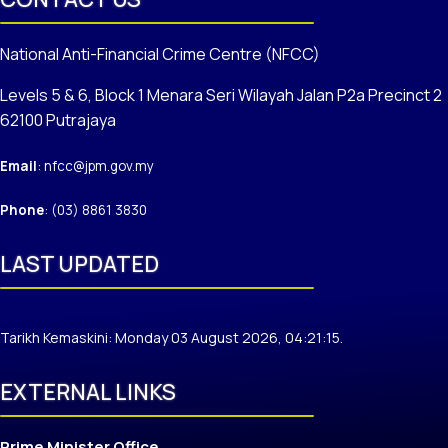
National Anti-Financial Crime Centre (NFCC)
Levels 5 & 6, Block 1 Menara Seri Wilayah Jalan P2a Precinct 2
62100 Putrajaya
Email
: nfcc@jpm.gov.my
Phone
: (03) 8861 3830
LAST UPDATED
Tarikh Kemaskini: Monday 03 August 2026, 04:21:15.
EXTERNAL LINKS
Prime Minister Office