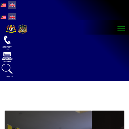
Select your language
Select your language
SEARCH