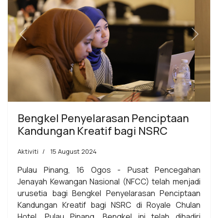
Previous
Next
Bengkel Penyelarasan Penciptaan
Kandungan Kreatif bagi NSRC
Aktiviti
15 August 2024
Pulau Pinang, 16 Ogos - Pusat Pencegahan
Jenayah Kewangan Nasional (NFCC) telah menjadi
urusetia bagi Bengkel Penyelarasan Penciptaan
Kandungan Kreatif bagi NSRC di Royale Chulan
Hotel, Pulau Pinang. Bengkel ini telah dihadiri