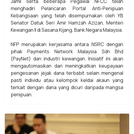
Jamil serta beberapa Pegawai NFCC telah
menghadiri Pelancaran Portal Anti-Penipuan
Kebangsaan yang telah disempurnakan oleh YB
Senator Datuk Seri Amir Hamzah Azizan, Menteri
Kewangan II di Sasana Kijang, Bank Negara Malaysia.
NFP merupakan kerjasama antara NSRC dengan
pihak Payments Network Malaysia Sdn Bhd
(PayNet) dan industri kewangan. Inisiatif ini akan
mengautomasikan dan meningkatkan keupayaan
pengesanan jejak dana terbabit selain mengenal
pasti individu atau kelompok keldai akaun yang
terkait dengan dana yang dicuri daripada mangsa
penipuan.