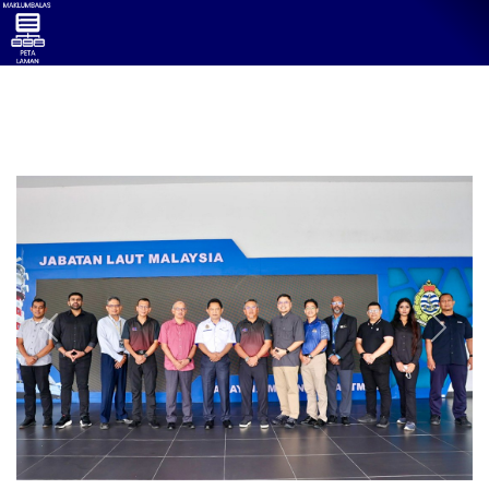
Previous
Next