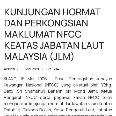
KUNJUNGAN HORMAT
DAN PERKONGSIAN
MAKLUMAT NFCC
KEATAS JABATAN LAUT
MALAYSIA (JLM)
Aktiviti
15 Mei 2026
Hit: 304
KLANG, 15 Mei 2026 - Pusat Pencegahan Jenayah
Kewangan Nasional (NFCC) yang diketuai oleh YBhg.
Dato’ Sri Shamshun Baharin bin Mohd Jamil, Ketua
Pengarah NFCC serta pegawai kanan NFCC telah
mengadakan kunjungan hormat dan lawatan rasmi keatas
Datuk Hj. Dickson Dollah, Ketua Pengarah Laut, Jabatan
Laut Malaysia, sebagai salah satu platform memperkukuh