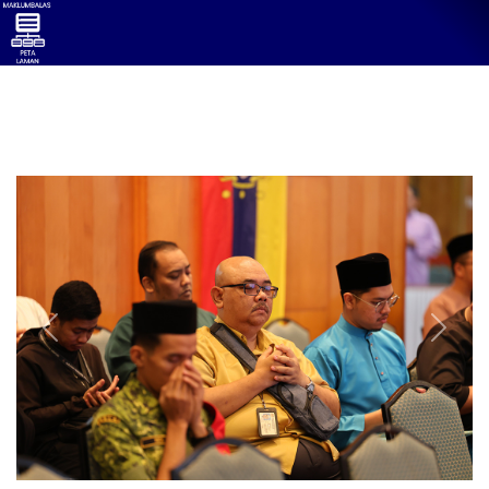
Previous
Next