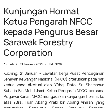
Kunjungan Hormat
Ketua Pengarah NFCC
kepada Pengurus Besar
Sarawak Forestry
Corporation
Aktiviti
21 Januari 2025
Hit: 1826
Kuching, 21 Januari - Lawatan kerja Pusat Pencegahan
Jenayah Kewangan Nasional (NFCC) diteruskan pada hari
kedua yang diketuai oleh YBhg. Dato' Sri Shamshun
Baharin Bin Mohd Jamil, Ketua Pengarah NFCC bersama
Pegawai Kanan NFCC mengadakan kunjungan hormat ke
atas YBrs. Tuan Abang Arabi bin Abang Aimran, yang
merupakan Pengurus Besar Sarawak Forestry