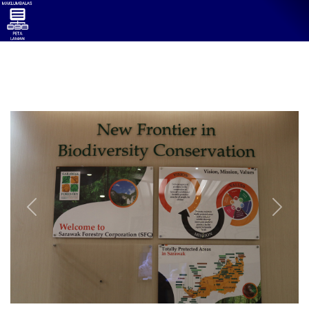
Previous
Next