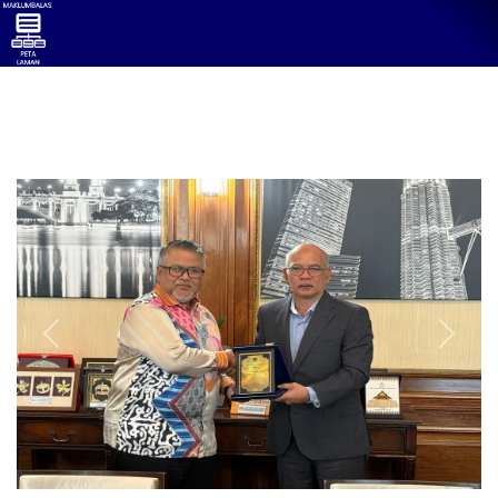
Previous
Next