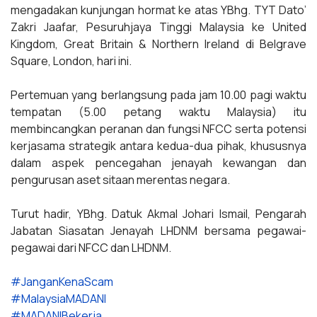
mengadakan kunjungan hormat ke atas YBhg. TYT Dato’
Zakri Jaafar, Pesuruhjaya Tinggi Malaysia ke United
Kingdom, Great Britain & Northern Ireland di Belgrave
Square, London, hari ini.
Pertemuan yang berlangsung pada jam 10.00 pagi waktu
tempatan (5.00 petang waktu Malaysia) itu
membincangkan peranan dan fungsi NFCC serta potensi
kerjasama strategik antara kedua-dua pihak, khususnya
dalam aspek pencegahan jenayah kewangan dan
pengurusan aset sitaan merentas negara.
Turut hadir, YBhg. Datuk Akmal Johari Ismail, Pengarah
Jabatan Siasatan Jenayah LHDNM bersama pegawai-
pegawai dari NFCC dan LHDNM.
#JanganKenaScam
#MalaysiaMADANI
#MADANIBekerja