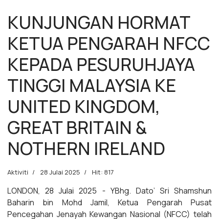
KUNJUNGAN HORMAT
KETUA PENGARAH NFCC
KEPADA PESURUHJAYA
TINGGI MALAYSIA KE
UNITED KINGDOM,
GREAT BRITAIN &
NOTHERN IRELAND
Aktiviti
28 Julai 2025
Hit: 817
LONDON, 28 Julai 2025 - YBhg. Dato’ Sri Shamshun
Baharin bin Mohd Jamil, Ketua Pengarah Pusat
Pencegahan Jenayah Kewangan Nasional (NFCC) telah