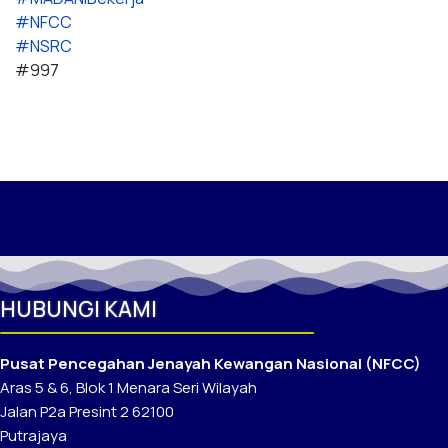
#NFCC
#NSRC
#997
HUBUNGI KAMI
Pusat Pencegahan Jenayah Kewangan Nasional (NFCC)
Aras 5 & 6, Blok 1 Menara Seri Wilayah
Jalan P2a Presint 2 62100
Putrajaya