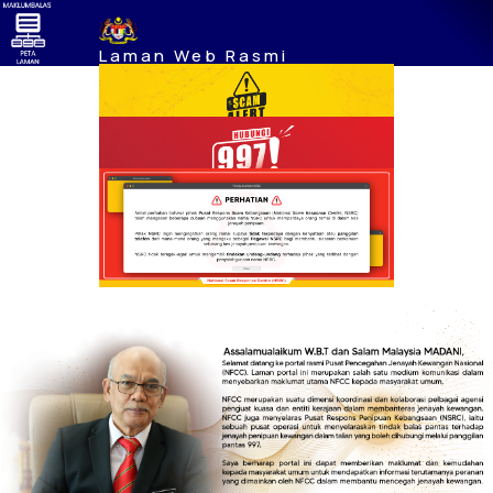
Laman Web Rasmi
Pusat Pencegahan Jenayah
Kewangan Nasional