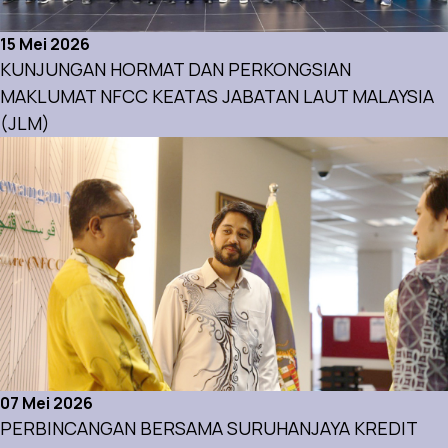
15 Mei 2026
KUNJUNGAN HORMAT DAN PERKONGSIAN
MAKLUMAT NFCC KEATAS JABATAN LAUT MALAYSIA
(JLM)
Aktiviti
07 Mei 2026
PERBINCANGAN BERSAMA SURUHANJAYA KREDIT