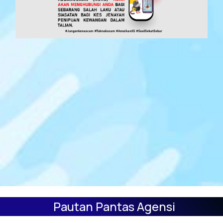
Lagu Rasmi NFCC
Pautan Pantas Agensi