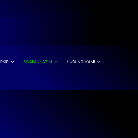
RKIB
SOALAN LAZIM
HUBUNGI KAMI