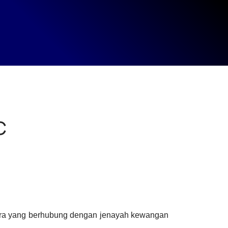
C
ara yang berhubung dengan jenayah kewangan