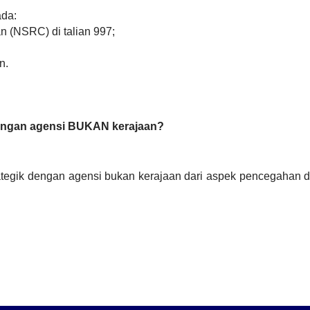
da:
 (NSRC) di talian 997;
n.
engan agensi BUKAN kerajaan?
egik dengan agensi bukan kerajaan dari aspek pencegahan 