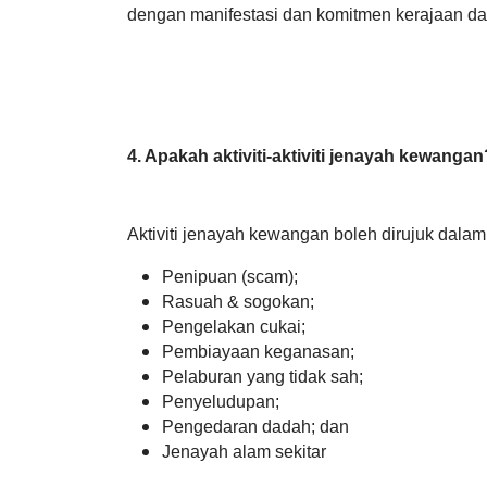
dengan manifestasi dan komitmen kerajaan 
4.
Apakah aktiviti-aktiviti jenayah kewangan
Aktiviti jenayah kewangan boleh dirujuk dala
Penipuan (scam);
Rasuah & sogokan;
Pengelakan cukai;
Pembiayaan keganasan;
Pelaburan yang tidak sah;
Penyeludupan;
Pengedaran dadah; dan
Jenayah alam sekitar