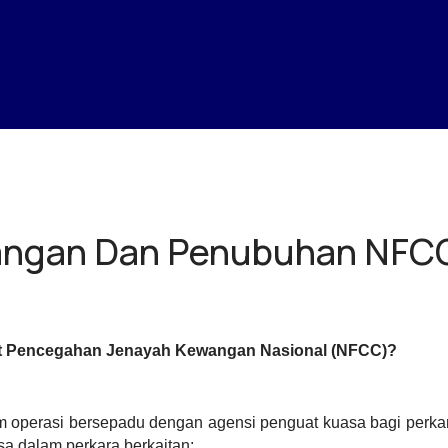
wangan Dan Penubuhan NFC
t Pencegahan Jenayah Kewangan Nasional (NFCC)?
m operasi bersepadu dengan agensi penguat kuasa bagi perk
a dalam perkara berkaitan;