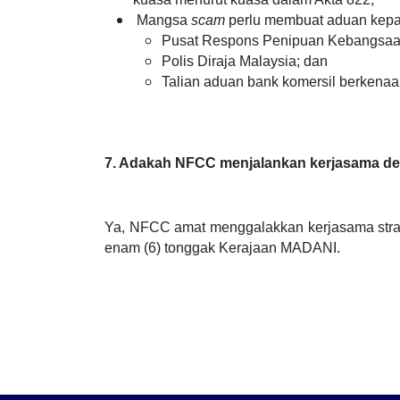
Mangsa
scam
perlu membuat aduan kepa
Pusat Respons Penipuan Kebangsaan
Polis Diraja Malaysia; dan
Talian aduan bank komersil berkenaa
7.
Adakah NFCC menjalankan kerjasama d
Ya, NFCC amat menggalakkan kerjasama strat
enam (6) tonggak Kerajaan MADANI.