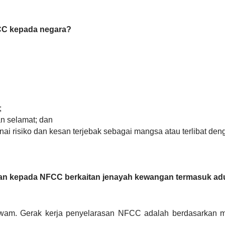
CC kepada negara?
;
an selamat; dan
i risiko dan kesan terjebak sebagai mangsa atau terlibat de
n kepada NFCC berkaitan jenayah kewangan termasuk ad
am. Gerak kerja penyelarasan NFCC adalah berdasarkan mak