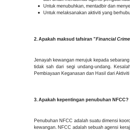
Untuk menubuhkan, mentadbir dan menyel
Untuk melaksanakan aktiviti yang berh
2. Apakah maksud tafsiran "
Financial Crime
Jenayah kewangan merujuk kepada sebarang a
tidak sah dari segi undang-undang. Kesa
Pembiayaan Keganasan dan Hasil dari Aktivi
3.
Apakah kepentingan penubuhan NFCC?
Penubuhan NFCC adalah suatu dimensi koordin
kewangan. NFCC adalah sebuah agensi kerajaan