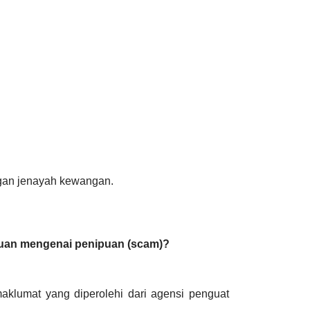
ngan jenayah kewangan.
uan mengenai penipuan (scam)?
lumat yang diperolehi dari agensi penguat