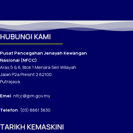
HUBUNGI KAMI
Pusat Pencegahan Jenayah Kewangan
Nasional (NFCC)
Aras 5 & 6, Blok 1 Menara Seri Wilayah
Jalan P2a Presint 2 62100
Putrajaya
Emel
: nfcc@jpm.gov.my
Telefon
: (03) 8861 3830
TARIKH KEMASKINI