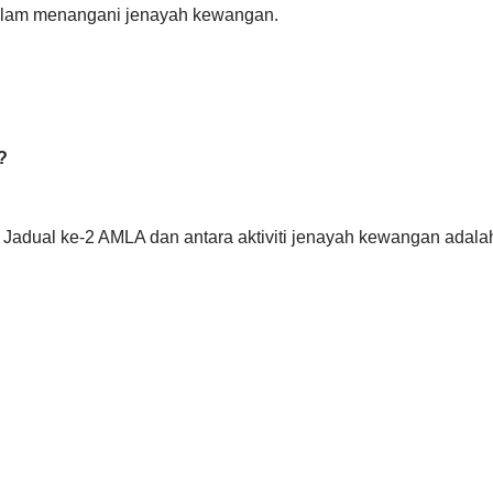
dalam menangani jenayah kewangan.
?
m Jadual ke-2 AMLA dan antara aktiviti jenayah kewangan adala