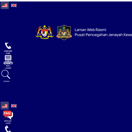
Select your language
Select your language
CARIAN
Select your language