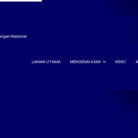
LAMAN UTAMA
MENGENAI KAMI
NSRC
A