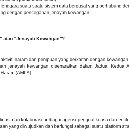
enggara suatu suatu sistem data berpusat yang berhubung d
ubung dengan pencegahan jenayah kewangan.
" atau "Jenayah Kewangan
"
?
ktiviti haram dan penipuan yang berkaitan dengan kewangan 
lahan jenayah kewangan disenaraikan dalam Jadual Kedu
ti Haram (AMLA)
asi dan kolaborasi pelbagai agensi penguat kuasa dan entiti
 yang diwujudkan dan berfungsi sebagai suatu platform strateg