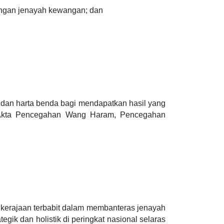
engan jenayah kewangan; dan
dan harta benda bagi mendapatkan hasil yang
a Akta Pencegahan Wang Haram, Pencegahan
 kerajaan terbabit dalam membanteras jenayah
ik dan holistik di peringkat nasional selaras