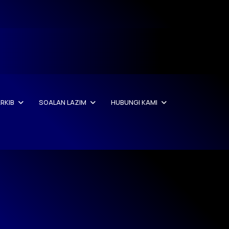
RKIB
SOALAN LAZIM
HUBUNGI KAMI