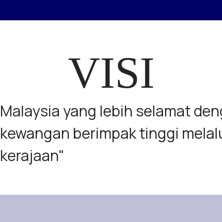
VISI
Malaysia yang lebih selamat de
kewangan berimpak tinggi melal
kerajaan"