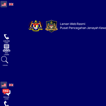
Select your language
Select your language
CARIAN
Select your language