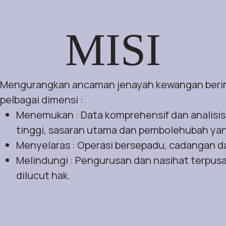
MISI
Mengurangkan ancaman jenayah kewangan berimpa
pelbagai dimensi :
Menemukan : Data komprehensif dan analisis
tinggi, sasaran utama dan pembolehubah y
Menyelaras : Operasi bersepadu, cadangan d
Melindungi : Pengurusan dan nasihat terpus
dilucut hak.