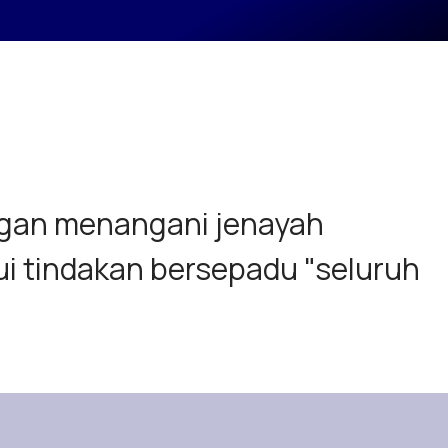
ngan menangani jenayah
ui tindakan bersepadu "seluruh