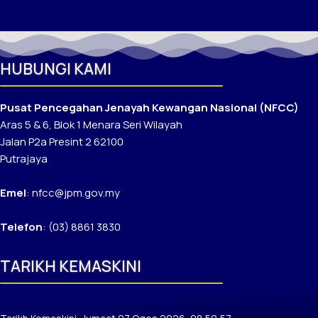
HUBUNGI KAMI
Pusat Pencegahan Jenayah Kewangan Nasional (NFCC)
Aras 5 & 6, Blok 1 Menara Seri Wilayah
Jalan P2a Presint 2 62100
Putrajaya
Emel
: nfcc@jpm.gov.my
Telefon
: (03) 8861 3830
TARIKH KEMASKINI