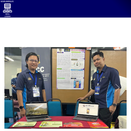
Previous
Next