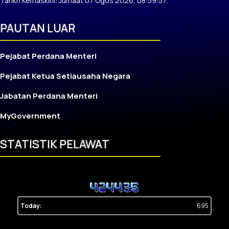
Tarikh Kemaskini: Jumaat 07 Ogos 2026, 08:59:57.
PAUTAN LUAR
Pejabat Perdana Menteri
Pejabat Ketua Setiausaha Negara
Jabatan Perdana Menteri
MyGovernment
STATISTIK PELAWAT
Today:
695