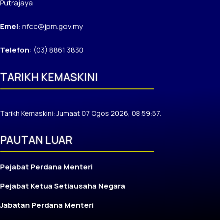
Putrajaya
Emel
: nfcc@jpm.gov.my
Telefon
: (03) 8861 3830
TARIKH KEMASKINI
Tarikh Kemaskini: Jumaat 07 Ogos 2026, 08:59:57.
PAUTAN LUAR
Pejabat Perdana Menteri
Pejabat Ketua Setiausaha Negara
Jabatan Perdana Menteri