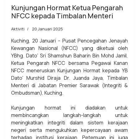
Kunjungan Hormat Ketua Pengarah
NFCC kepada Timbalan Menteri
Aktiviti
20 Januari 2025
Kuching, 20 Januari - Pusat Pencegahan Jenayah
Kewangan Nasional (NFCC) yang diketuai oleh
YBhg. Dato' Sri Shamshun Baharin Bin Mohd Jamil,
Ketua Pengarah NFCC bersama Pegawai Kanan
NFCC meneruskan Kunjungan Hormat kepada YB
Dato' Murshid Diraja Dr. Juanda Jaya, Timbalan
Menteri di Jabatan Premier Sarawak (Integriti &
Ombudsman), Kuching.
Kunjungan hormat ini diadakan untuk
membincangkan langkah-langkah untuk
meningkatkan integriti dalam sistem kerajaan
negeri serta mengukuhkan kepercayaan awam
terhadap institusi kerajaan. Petemuan ini juga