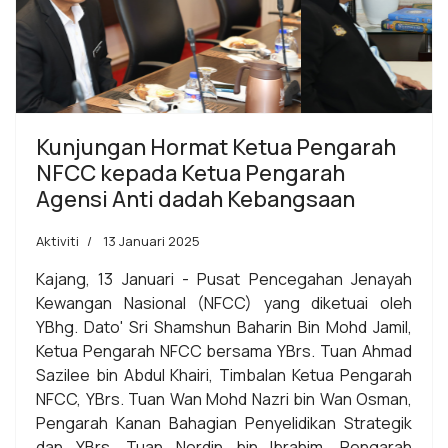
Kunjungan Hormat Ketua Pengarah
NFCC kepada Ketua Pengarah
Agensi Anti dadah Kebangsaan
Aktiviti
13 Januari 2025
Kajang, 13 Januari - Pusat Pencegahan Jenayah
Kewangan Nasional (NFCC) yang diketuai oleh
YBhg. Dato' Sri Shamshun Baharin Bin Mohd Jamil,
Ketua Pengarah NFCC bersama YBrs. Tuan Ahmad
Sazilee bin Abdul Khairi, Timbalan Ketua Pengarah
NFCC, YBrs. Tuan Wan Mohd Nazri bin Wan Osman,
Pengarah Kanan Bahagian Penyelidikan Strategik
dan YBrs. Tuan Nordin bin Ibrahim, Pengarah