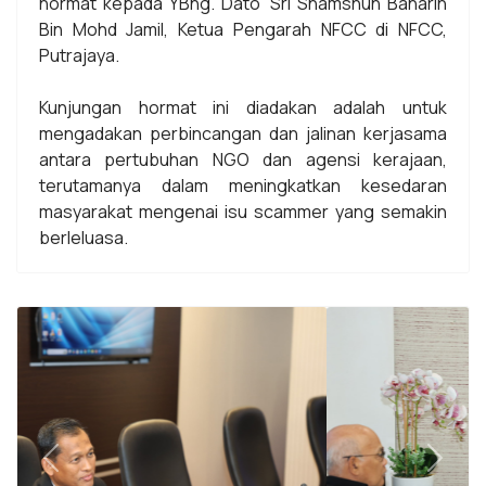
hormat kepada YBhg. Dato' Sri Shamshun Baharin
Bin Mohd Jamil, Ketua Pengarah NFCC di NFCC,
Putrajaya.
Kunjungan hormat ini diadakan adalah untuk
mengadakan perbincangan dan jalinan kerjasama
antara pertubuhan NGO dan agensi kerajaan,
terutamanya dalam meningkatkan kesedaran
masyarakat mengenai isu scammer yang semakin
berleluasa.
Previous
Next