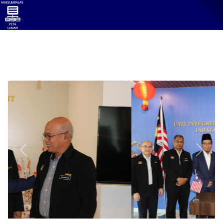
Previous
Next