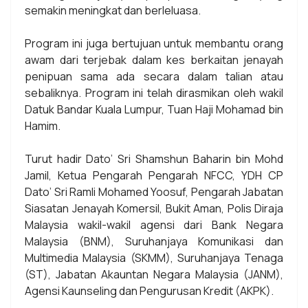
semakin meningkat dan berleluasa.
Program ini juga bertujuan untuk membantu orang
awam dari terjebak dalam kes berkaitan jenayah
penipuan sama ada secara dalam talian atau
sebaliknya. Program ini telah dirasmikan oleh wakil
Datuk Bandar Kuala Lumpur, Tuan Haji Mohamad bin
Hamim.
Turut hadir Dato’ Sri Shamshun Baharin bin Mohd
Jamil, Ketua Pengarah Pengarah NFCC, YDH CP
Dato’ Sri Ramli Mohamed Yoosuf, Pengarah Jabatan
Siasatan Jenayah Komersil, Bukit Aman, Polis Diraja
Malaysia wakil-wakil agensi dari Bank Negara
Malaysia (BNM), Suruhanjaya Komunikasi dan
Multimedia Malaysia (SKMM), Suruhanjaya Tenaga
(ST), Jabatan Akauntan Negara Malaysia (JANM),
Agensi Kaunseling dan Pengurusan Kredit (AKPK).