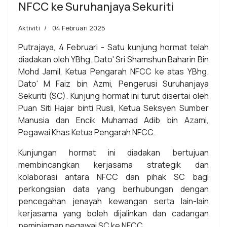
NFCC ke Suruhanjaya Sekuriti
Aktiviti
04 Februari 2025
Putrajaya, 4 Februari - Satu kunjung hormat telah
diadakan oleh YBhg. Dato' Sri Shamshun Baharin Bin
Mohd Jamil, Ketua Pengarah NFCC ke atas YBhg.
Dato' M Faiz bin Azmi, Pengerusi Suruhanjaya
Sekuriti (SC). Kunjung hormat ini turut disertai oleh
Puan Siti Hajar binti Rusli, Ketua Seksyen Sumber
Manusia dan Encik Muhamad Adib bin Azami,
Pegawai Khas Ketua Pengarah NFCC.
Kunjungan hormat ini diadakan bertujuan
membincangkan kerjasama strategik dan
kolaborasi antara NFCC dan pihak SC bagi
perkongsian data yang berhubungan dengan
pencegahan jenayah kewangan serta lain-lain
kerjasama yang boleh dijalinkan dan cadangan
peminjaman pegawai SC ke NFCC.