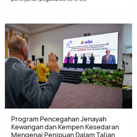
Previous
Next
Program Pencegahan Jenayah
Kewangan dan Kempen Kesedaran
Mengenai Penipuan Dalam Talian