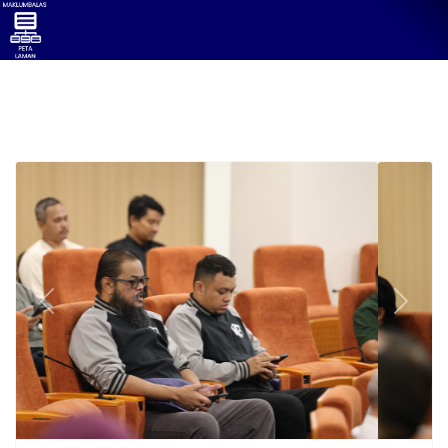
Previous
Next