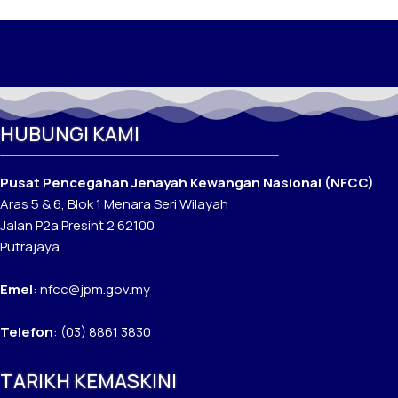
HUBUNGI KAMI
Pusat Pencegahan Jenayah Kewangan Nasional (NFCC)
Aras 5 & 6, Blok 1 Menara Seri Wilayah
Jalan P2a Presint 2 62100
Putrajaya
Emel
: nfcc@jpm.gov.my
Telefon
: (03) 8861 3830
TARIKH KEMASKINI