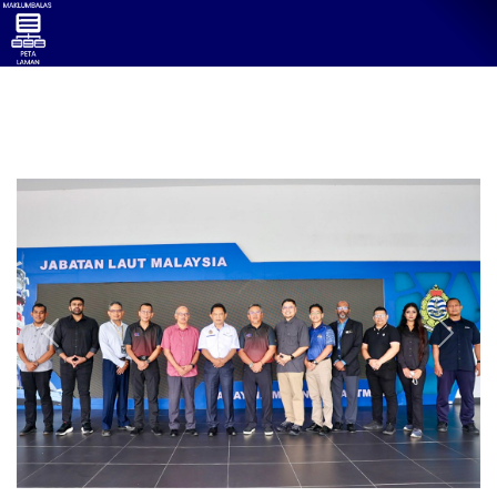
Previous
Next