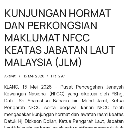
KUNJUNGAN HORMAT
DAN PERKONGSIAN
MAKLUMAT NFCC
KEATAS JABATAN LAUT
MALAYSIA (JLM)
Aktiviti
15 Mei 2026
Hit: 297
KLANG, 15 Mei 2026 - Pusat Pencegahan Jenayah
Kewangan Nasional (NFCC) yang diketuai oleh YBhg.
Dato’ Sri Shamshun Baharin bin Mohd Jamil, Ketua
Pengarah NFCC serta pegawai kanan NFCC telah
mengadakan kunjungan hormat dan lawatan rasmi keatas
Datuk Hj. Dickson Dollah, Ketua Pengarah Laut, Jabatan
Laut Malaysia, sebagai salah satu platform memperkukuh