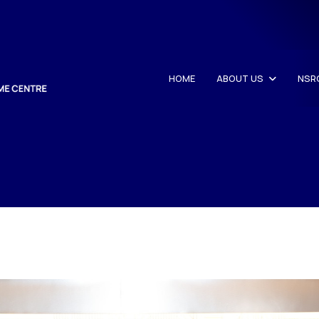
HOME
ABOUT US
NSR