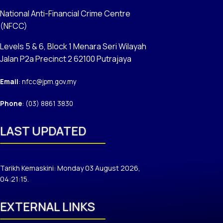
National Anti-Financial Crime Centre
(NFCC)
Levels 5 & 6, Block 1 Menara Seri Wilayah
Jalan P2a Precinct 2 62100 Putrajaya
Email
: nfcc@jpm.gov.my
Phone
: (03) 8861 3830
LAST UPDATED
Tarikh Kemaskini: Monday 03 August 2026,
04:21:15.
EXTERNAL LINKS