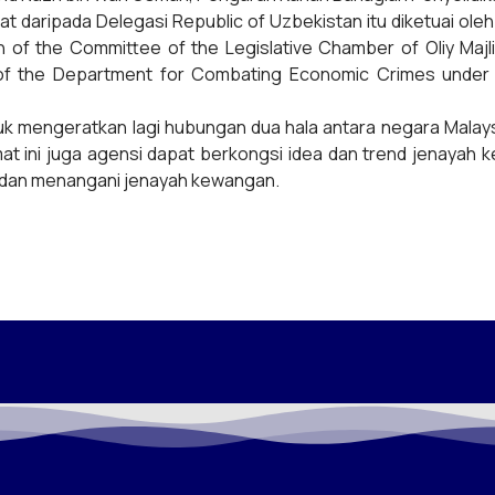
 daripada Delegasi Republic of Uzbekistan itu diketuai ole
 of the Committee of the Legislative Chamber of Oliy Majlis
 of the Department for Combating Economic Crimes under t
tuk mengeratkan lagi hubungan dua hala antara negara Mala
mat ini juga agensi dapat berkongsi idea dan trend jenayah
 dan menangani jenayah kewangan.