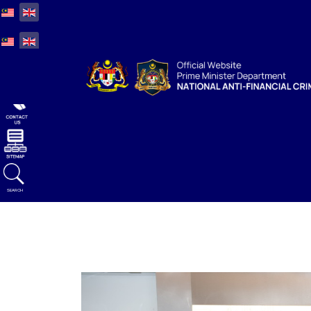
Select your language
Select your language
SEARCH