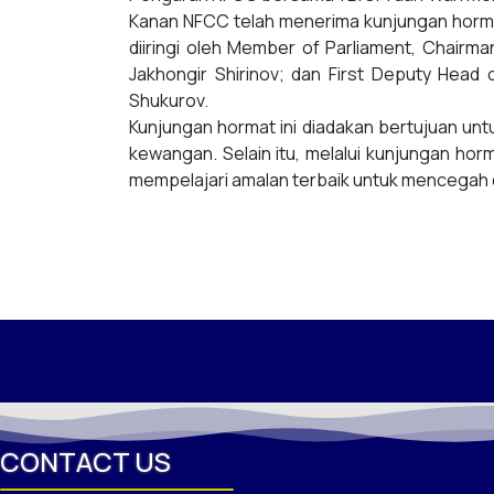
Kanan NFCC telah menerima kunjungan hormat
diiringi oleh Member of Parliament, Chairman
Jakhongir Shirinov; dan First Deputy Head
Shukurov.
Kunjungan hormat ini diadakan bertujuan un
kewangan. Selain itu, melalui kunjungan hor
mempelajari amalan terbaik untuk mencegah
CONTACT US