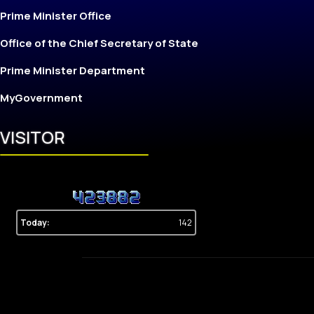
Prime Minister Office
Office of the Chief Secretary of State
Prime Minister Department
MyGovernment
VISITOR
Today:
142