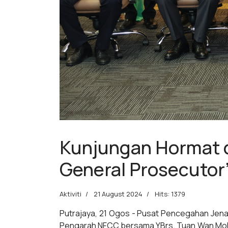
Kunjungan Hormat d
General Prosecutor’
Aktiviti
21 August 2024
Hits: 1379
Putrajaya, 21 Ogos -
Pusat Pencegahan Jenay
Pengarah NFCC bersama YBrs. Tuan Wan Mohd