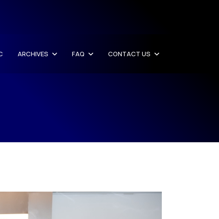
C
ARCHIVES
FAQ
CONTACT US