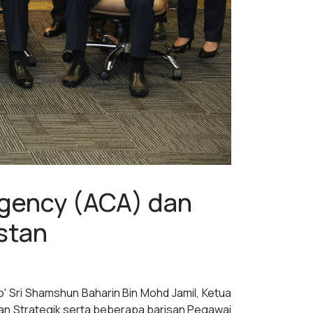
Agency (ACA) dan
istan
 Sri Shamshun Baharin Bin Mohd Jamil, Ketua
n Strategik serta beberapa barisan Pegawai