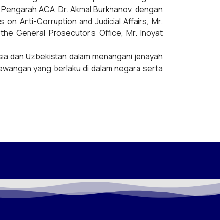
h Pengarah ACA, Dr. Akmal Burkhanov, dengan
 on Anti-Corruption and Judicial Affairs, Mr.
he General Prosecutor’s Office, Mr. Inoyat
ysia dan Uzbekistan dalam menangani jenayah
 kewangan yang berlaku di dalam negara serta