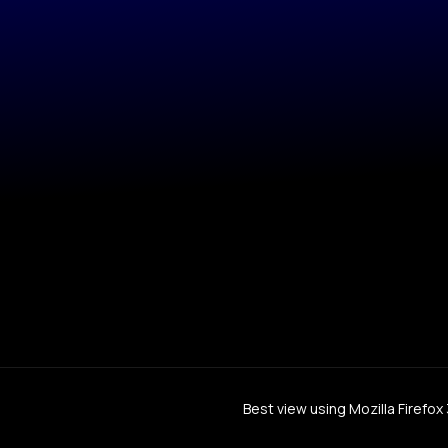
Best view using Mozilla Firefo