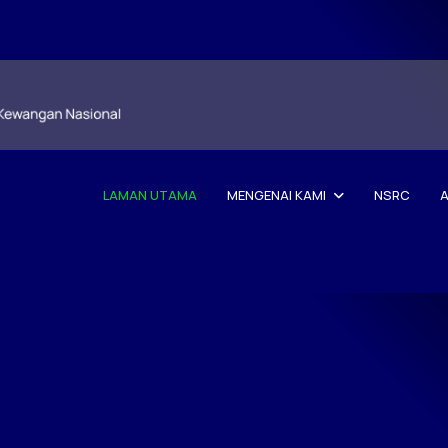
LAMAN UTAMA
MENGENAI KAMI
NSRC
A