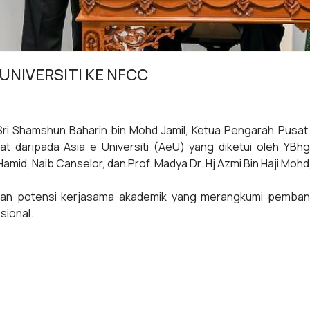
UNIVERSITI KE NFCC
ri Shamshun Baharin bin Mohd Jamil, Ketua Pengarah Pus
daripada Asia e Universiti (AeU) yang diketui oleh YBhg. Pro
n Ab Hamid, Naib Canselor, dan Prof. Madya Dr. Hj Azmi Bin Haji Moh
kan potensi kerjasama akademik yang merangkumi pemban
sional.