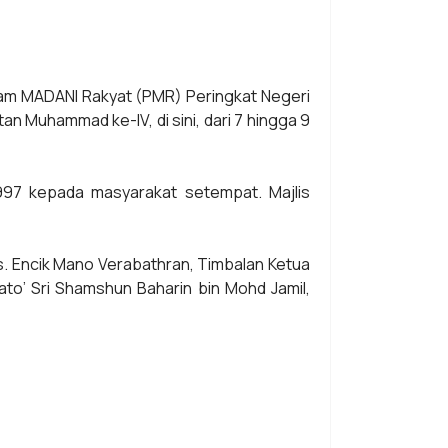
m MADANI Rakyat (PMR) Peringkat Negeri
Muhammad ke-IV, di sini, dari 7 hingga 9
997 kepada masyarakat setempat. Majlis
s. Encik Mano Verabathran, Timbalan Ketua
ato’ Sri Shamshun Baharin bin Mohd Jamil,