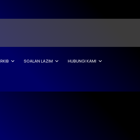
RKIB
SOALAN LAZIM
HUBUNGI KAMI