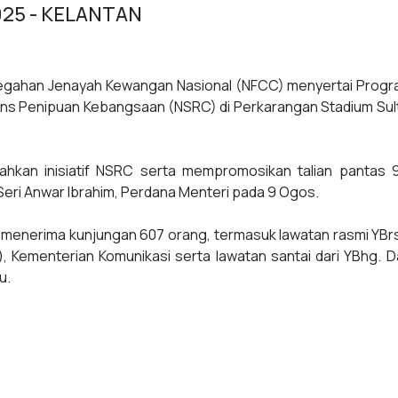
25 - KELANTAN
gahan Jenayah Kewangan Nasional (NFCC) menyertai Progra
 Penipuan Kebangsaan (NSRC) di Perkarangan Stadium Sultan 
kan inisiatif NSRC serta mempromosikan talian pantas 
eri Anwar Ibrahim, Perdana Menteri pada 9 Ogos.
 menerima kunjungan 607 orang, termasuk lawatan rasmi YBr
), Kementerian Komunikasi serta lawatan santai dari YBhg. D
u.