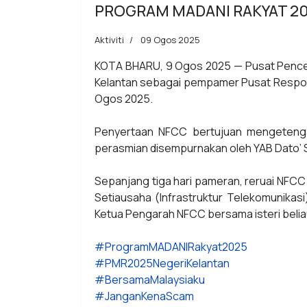
PROGRAM MADANI RAKYAT 20
Aktiviti
09 Ogos 2025
KOTA BHARU, 9 Ogos 2025 — Pusat Pence
Kelantan sebagai pempamer Pusat Respons
Ogos 2025.
Penyertaan NFCC bertujuan mengetengah
perasmian disempurnakan oleh YAB Dato’ S
Sepanjang tiga hari pameran, reruai NFCC
Setiausaha (Infrastruktur Telekomunikasi
Ketua Pengarah NFCC bersama isteri belia
#ProgramMADANIRakyat2025
#PMR2025NegeriKelantan
#BersamaMalaysiaku
#JanganKenaScam