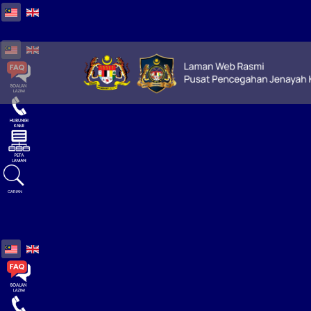
Select your language
Select your language
CARIAN
Select your language