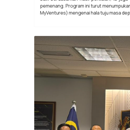
pemenang. Program ini turut menumpukan
MyVentures) mengenai hala tuju masa de