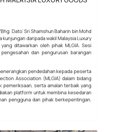
H MALAYSIA LUXURY GOODS
Bhg. Dato’ Sri Shamshun Baharin bin Mohd
kunjungan daripada wakil Malaysia Luxury
ang ditawarkan oleh pihak MLGIA. Sesi
, pengesahan dan pengurusan barangan
g menerangkan pendedahan kepada peserta
ection Association (MLGIA) dalam bidang
k pemeriksaan, serta amalan terbaik yang
ediakan platform untuk membina kesedaran
inan pengguna dan pihak berkepentingan,