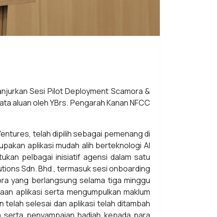
jurkan Sesi Pilot Deployment Scamora &
kata aluan oleh YBrs. Pengarah Kanan NFCC
ntures, telah dipilih sebagai pemenang di
kan aplikasi mudah alih berteknologi AI
an pelbagai inisiatif agensi dalam satu
tions Sdn. Bhd., termasuk sesi onboarding
ora yang berlangsung selama tiga minggu
naan aplikasi serta mengumpulkan maklum
telah selesai dan aplikasi telah ditambah
ra serta penyampaian hadiah kepada para