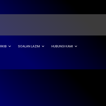
RKIB
SOALAN LAZIM
HUBUNGI KAMI