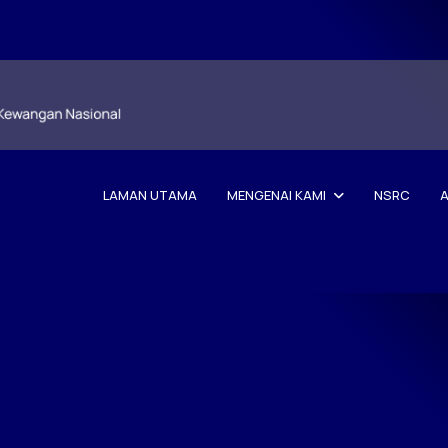
LAMAN UTAMA
MENGENAI KAMI
NSRC
A