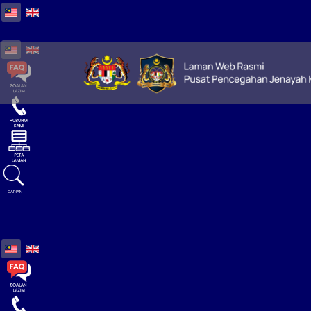
Select your language
Select your language
CARIAN
Select your language