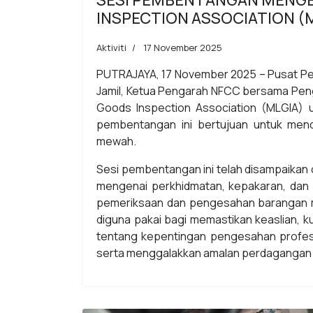
SESI PEMBENTANGAN MENGE
INSPECTION ASSOCIATION (
Aktiviti
17 November 2025
PUTRAJAYA, 17 November 2025 – Pusat Pen
Jamil, Ketua Pengarah NFCC bersama Peng
Goods Inspection Association (MLGIA)
pembentangan ini bertujuan untuk me
mewah.
Sesi pembentangan ini telah disampaika
mengenai perkhidmatan, kepakaran, dan 
pemeriksaan dan pengesahan barangan mew
diguna pakai bagi memastikan keaslian, 
tentang kepentingan pengesahan profesi
serta menggalakkan amalan perdagangan ya